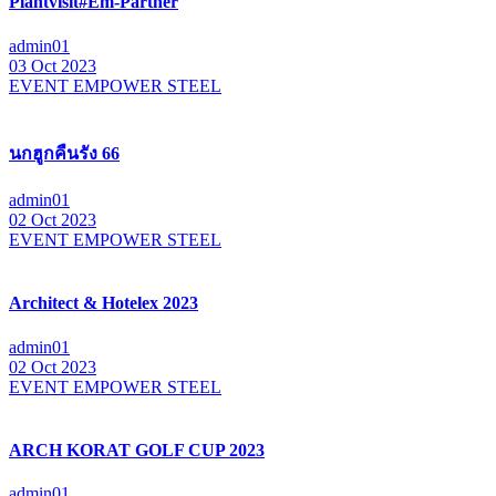
Plantvisit#Em-Partner
admin01
03 Oct 2023
EVENT EMPOWER STEEL
นกฮูกคืนรัง 66
admin01
02 Oct 2023
EVENT EMPOWER STEEL
Architect & Hotelex 2023
admin01
02 Oct 2023
EVENT EMPOWER STEEL
ARCH KORAT GOLF CUP 2023
admin01