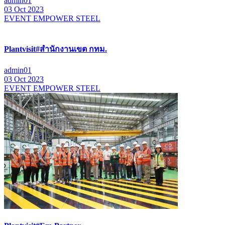
admin01
03 Oct 2023
EVENT EMPOWER STEEL
Plantvisit#สำนักงานเขต กทม.
admin01
03 Oct 2023
EVENT EMPOWER STEEL