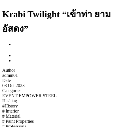
Krabi Twilight “เข้าท่า ยาม
อัสดง”
Author
admin01
Date
03 Oct 2023
Categories
EVENT EMPOWER STEEL
Hashtag
#History
# Interior
# Material
# Paint Properties
# Professional