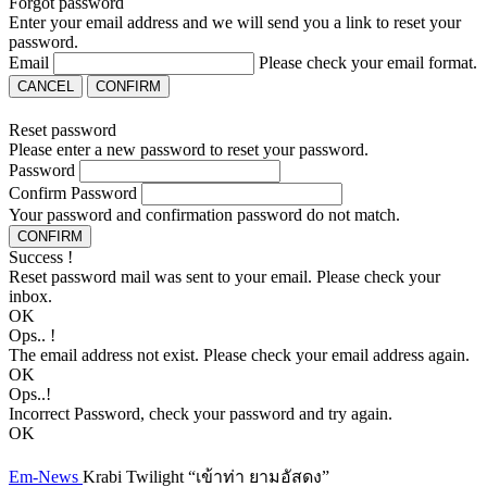
Forgot password
Enter your email address and we will send you a link to reset your
password.
Email
Please check your email format.
CANCEL
CONFIRM
Reset password
Please enter a new password to reset your password.
Password
Confirm Password
Your password and confirmation password do not match.
CONFIRM
Success !
Reset password mail was sent to your email. Please check your
inbox.
OK
Ops.. !
The email address not exist. Please check your email address again.
OK
Ops..!
Incorrect Password, check your password and try again.
OK
Em-News
Krabi Twilight “เข้าท่า ยามอัสดง”